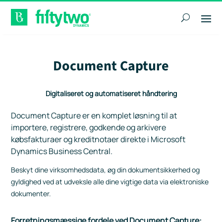
Document Capture
Digitaliseret og automatiseret håndtering
Document Capture er en komplet løsning til at
importere, registrere, godkende og arkivere
købsfakturaer og kreditnotaer direkte i Microsoft
Dynamics Business Central.
Beskyt dine virksomhedsdata, øg din dokumentsikkerhed og
gyldighed ved at udveksle alle dine vigtige data via elektroniske
dokumenter.
Forretningsmæssige fordele ved Document Capture: