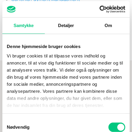
Continia Document Output
Continia Expense Management
Continia Collection Management
Samtykke
Detaljer
Om
Continia Finance
Læs mere om Continia og
deres løsninger her
.
Denne hjemmeside bruger cookies
Vi bruger cookies til at tilpasse vores indhold og
annoncer, til at vise dig funktioner til sociale medier og til
at analysere vores trafik. Vi deler også oplysninger om
din brug af vores hjemmeside med vores partnere inden
for sociale medier, annonceringspartnere og
analysepartnere. Vores partnere kan kombinere disse
data med andre oplysninger, du har givet dem, eller som
de har indsamlet fra din brug af deres tjenester.
Samtykkevalg
Nødvendig