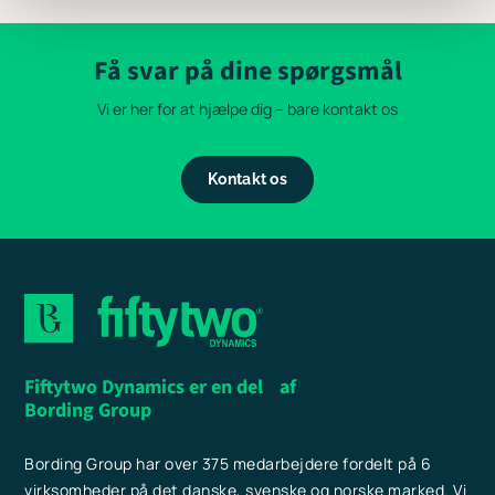
Få svar på dine spørgsmål
Vi er her for at hjælpe dig – bare kontakt os
Kontakt os
Fiftytwo Dynamics er en del af
Bording Group
Bording Group har over 375 medarbejdere fordelt på 6
virksomheder på det danske, svenske og norske marked. Vi