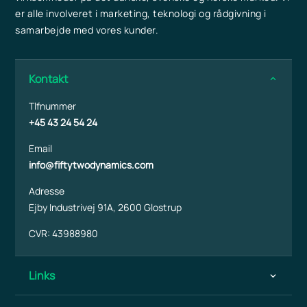
er alle involveret i marketing, teknologi og rådgivning i
samarbejde med vores kunder.
Kontakt
Tlfnummer
+45 43 24 54 24
Email
info@fiftytwodynamics.com
Adresse
Ejby Industrivej 91A, 2600 Glostrup
CVR: 43988980
Links