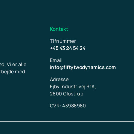
Kontakt
Tlfnummer
+45 43 24 54 24
Email
. Vi er alle
info@fiftytwodynamics.com
arbejde med
Adresse
Ejby Industrivej 91A,
2600 Glostrup
CVR: 43988980