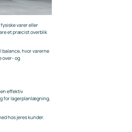
fysiske varer eller
are et præcist overblik
l balance, hvor varerne
e over- og
en effektiv
ag for lagerplanlægning,
hed hos jeres kunder.