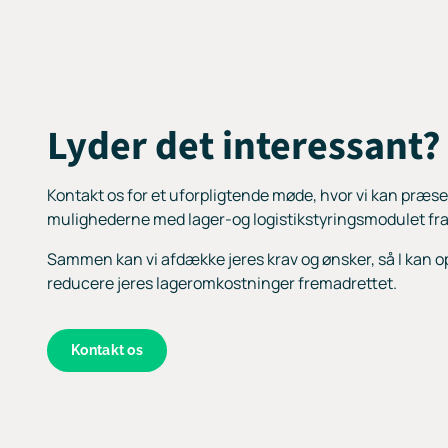
Lyder det interessant?
Kontakt os for et uforpligtende møde, hvor vi kan præse
mulighederne med lager-og logistikstyringsmodulet fra
Sammen kan vi afdække jeres krav og ønsker, så I kan op
reducere jeres lageromkostninger fremadrettet.
Kontakt os