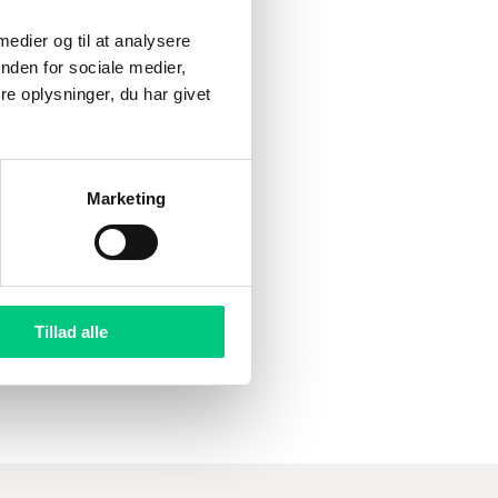
så det øger muligheden
 medier og til at analysere
nden for sociale medier,
e oplysninger, du har givet
Marketing
er fuldt
Tillad alle