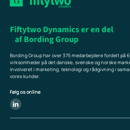
Fiftytwo Dynamics er en del
af Bording Group
Bording Group har over 375 medarbejdere fordelt på 6
virksomheder på det danske, svenske og norske marked
involveret i marketing, teknologi og rådgivning i sam
vores kunder.
Følg os online