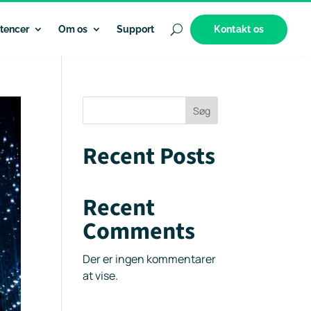
Kontakt os
tencer
Om os
Support
Søg
Recent Posts
Recent
Comments
Der er ingen kommentarer
at vise.