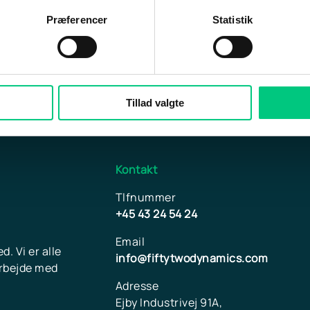
Præferencer
Statistik
Tillad valgte
Kontakt
Tlfnummer
+45 43 24 54 24
Email
. Vi er alle
info@fiftytwodynamics.com
arbejde med
Adresse
Ejby Industrivej 91A,